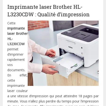
Imprimante laser Brother HL-
L3230CDW : Qualité d’impression
Cette
imprimante
laser Brother
HL-
L3230CDW
permet
d’imprimer
rapidement
vos
documents.
En effet,
cette
imprimante
laser couleur
a une vitesse d’impression qui peut atteindre 18 pages par
minute. Vous n’allez plus perdre du temps pour l’impression