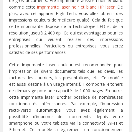
de gros documents. Elle imprimante aussi en noir et blanc
comme cette
imprimante laser noir et blanc HP laser
. De
plus, avec cet appareil High Tech, vous allez obtenir des
impressions couleurs de meilleure qualité. Cela du fait que
cette imprimante dispose de la technologie LED et de la
résolution jusqu’à 2 400 dpi. Ce qui est avantageux pour les
entreprises qui veulent réaliser des impressions
professionnelles. Particuliers ou entreprises, vous serez
satisfait de ses performances.
Cette imprimante laser couleur est recommandée pour
l’impression de divers documents tels que les devis, les
factures, les courriers, les présentations, etc. Ce modèle
est aussi destiné à un usage intensif. Il comporte 4 toners
de démarrage pour une capacité de 1 000 pages. En outre,
cette imprimante laser Brother possède de nombreuses
fonctionnalités intéressantes. Par exemple, l’impression
recto-verso automatique. Vous avez également la
possibilité d’imprimer des documents depuis votre
smartphone ou votre tablette via la connectivité Wi-Fi et
Ethernet. Ce modèle a également un fonctionnement