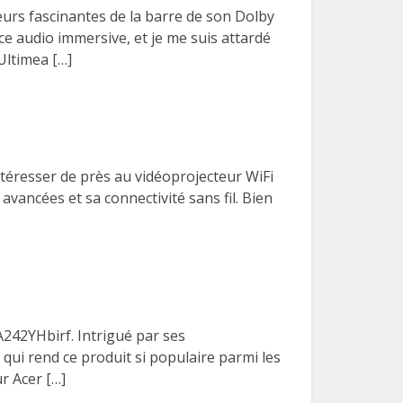
urs fascinantes de la barre de son Dolby
e audio immersive, et je me suis attardé
Ultimea […]
ntéresser de près au vidéoprojecteur WiFi
vancées et sa connectivité sans fil. Bien
A242YHbirf. Intrigué par ses
 qui rend ce produit si populaire parmi les
r Acer […]