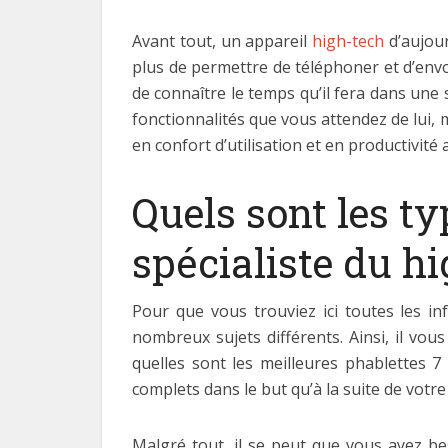
Avant tout, un appareil
high-tech
d’aujour
plus de permettre de téléphoner et d’env
de connaître le temps qu’il fera dans une
fonctionnalités que vous attendez de lui, m
en confort d’utilisation et en productivité 
Quels sont les ty
spécialiste du hi
Pour que vous trouviez ici toutes les in
nombreux sujets différents. Ainsi, il vo
quelles sont les meilleures phablettes 
complets dans le but qu’à la suite de votre
Malgré tout, il se peut que vous ayez be