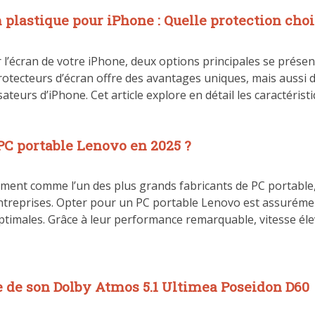
 plastique pour iPhone : Quelle protection choi
r l’écran de votre iPhone, deux options principales se présent
rotecteurs d’écran offre des avantages uniques, mais aussi d
ateurs d’iPhone. Cet article explore en détail les caractéristi
 PC portable Lenovo en 2025 ?
nt comme l’un des plus grands fabricants de PC portable, at
entreprises. Opter pour un PC portable Lenovo est assurémen
optimales. Grâce à leur performance remarquable, vitesse éle
e de son Dolby Atmos 5.1 Ultimea Poseidon D60