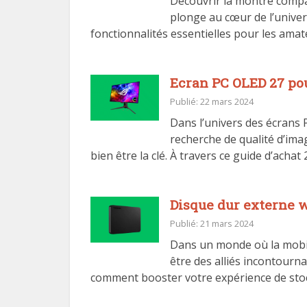
Découvrir la montre compati
plonge au cœur de l’unive
fonctionnalités essentielles pour les amat
Ecran PC OLED 27 pou
Publié: 22 mars 2024
Dans l’univers des écrans P
recherche de qualité d’im
bien être la clé. À travers ce guide d’ach
Disque dur externe wi
Publié: 21 mars 2024
Dans un monde où la mobili
être des alliés incontourn
comment booster votre expérience de stocka