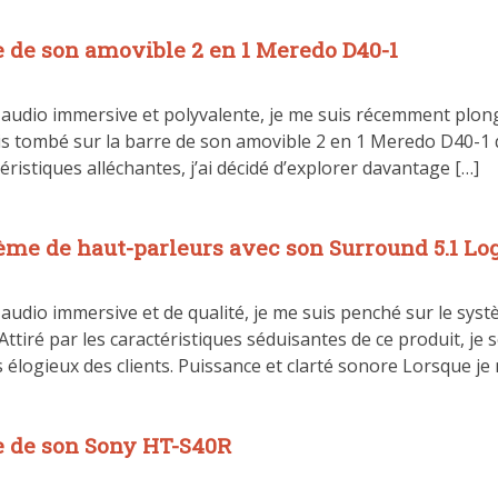
e de son amovible 2 en 1 Meredo D40-1
audio immersive et polyvalente, je me suis récemment plong
 suis tombé sur la barre de son amovible 2 en 1 Meredo D40-
ristiques alléchantes, j’ai décidé d’explorer davantage […]
ème de haut-parleurs avec son Surround 5.1 Lo
audio immersive et de qualité, je me suis penché sur le sy
Attiré par les caractéristiques séduisantes de ce produit, j
s élogieux des clients. Puissance et clarté sonore Lorsque je
e de son Sony HT-S40R