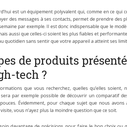
d’hui est un équipement polyvalent qui, comme en ce qui 
oyer des messages à ses contacts, permet de prendre des ph
 semaine par exemple. Il est donc indispensable que le mod
ais aussi que celles-ci soient les plus fiables et performan
au quotidien sans sentir que votre appareil a atteint ses limit
pes de produits présenté
gh-tech ?
formations que vous recherchez, quelles qu’elles soient, 
us sera par exemple possible de découvrir un comparatif 
7 pouces. Évidemment, pour chaque sujet que nous avons a
 visite, vous n’ayez plus la moindre question que ce soit.
soin davantage de précisions pour faire le bon choix ou 