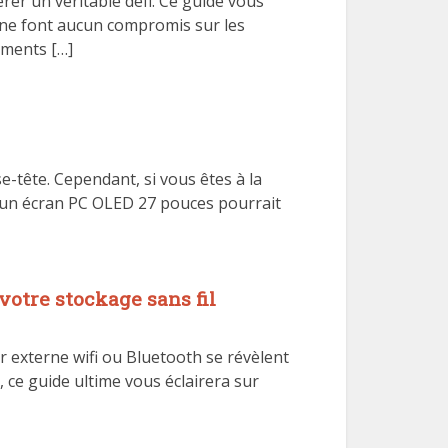
rer un véritable défi. Ce guide vous
 ne font aucun compromis sur les
ements […]
e-tête. Cependant, si vous êtes à la
 un écran PC OLED 27 pouces pourrait
votre stockage sans fil
r externe wifi ou Bluetooth se révèlent
 ce guide ultime vous éclairera sur