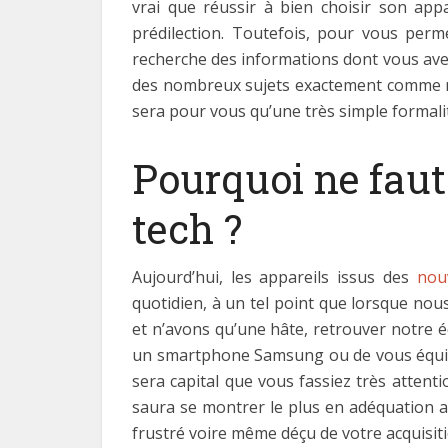
vrai que réussir à bien choisir son app
prédilection. Toutefois, pour vous perm
recherche des informations dont vous av
des nombreux sujets exactement comme notr
sera pour vous qu’une très simple formali
Pourquoi ne faut-
tech ?
Aujourd’hui, les appareils issus des
nou
quotidien, à un tel point que lorsque n
et n’avons qu’une hâte, retrouver notre é
un smartphone Samsung ou de vous équiper
sera capital que vous fassiez très attentio
saura se montrer le plus en adéquation a
frustré voire même déçu de votre acquisiti