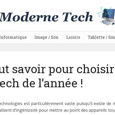
Informatique
Image / Son
Loisirs
Tablette / S
aut savoir pour choisir
ech de l’année !
echnologies est particulièrement vaste puisqu’il existe de
lisent d’ingéniosité pour mettre au point des appareils touj