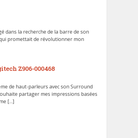
é dans la recherche de la barre de son
1 qui promettait de révolutionner mon
gitech Z906-000468
stème de haut-parleurs avec son Surround
e souhaite partager mes impressions basées
 me […]