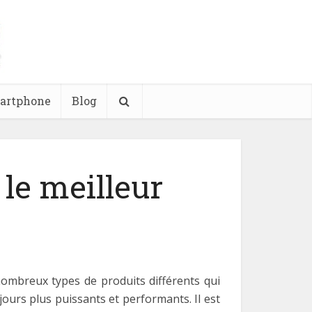
martphone
Blog
 le meilleur
 nombreux types de produits différents qui
ours plus puissants et performants. Il est