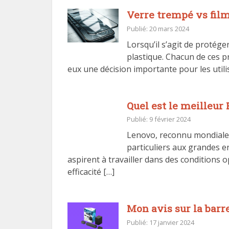
Verre trempé vs film
Publié: 20 mars 2024
Lorsqu’il s’agit de protége
plastique. Chacun de ces p
eux une décision importante pour les utilis
Quel est le meilleur
Publié: 9 février 2024
Lenovo, reconnu mondialeme
particuliers aux grandes 
aspirent à travailler dans des conditions 
efficacité […]
Mon avis sur la barr
Publié: 17 janvier 2024