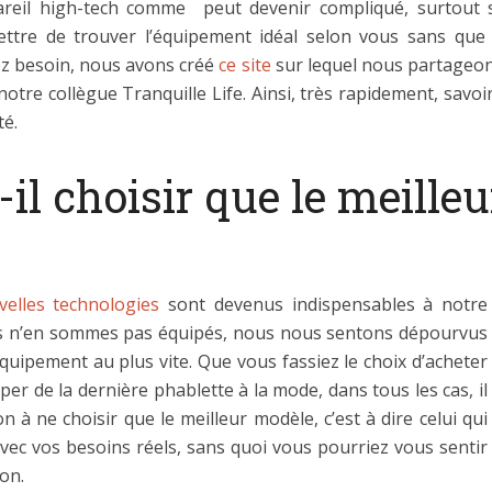
areil high-tech comme peut devenir compliqué, surtout s
ettre de trouver l’équipement idéal selon vous sans que
ez besoin, nous avons créé
ce site
sur lequel nous partageon
e collègue Tranquille Life. Ainsi, très rapidement, savoir 
té.
il choisir que le meilleu
velles technologies
sont devenus indispensables à notre
ous n’en sommes pas équipés, nous nous sentons dépourvus
quipement au plus vite. Que vous fassiez le choix d’acheter
 de la dernière phablette à la mode, dans tous les cas, il
n à ne choisir que le meilleur modèle, c’est à dire celui qui
vec vos besoins réels, sans quoi vous pourriez vous sentir
on.