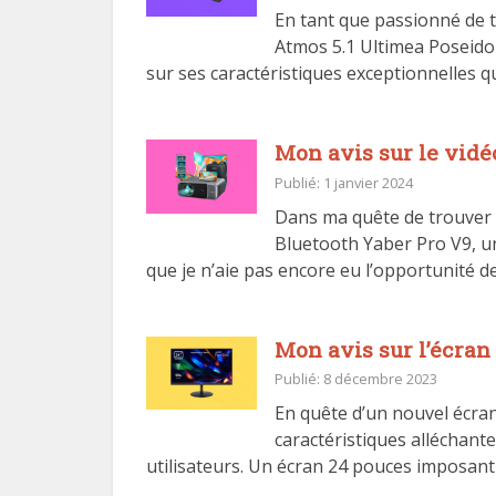
En tant que passionné de t
Atmos 5.1 Ultimea Poseidon
sur ses caractéristiques exceptionnelles q
Mon avis sur le vidé
Publié: 1 janvier 2024
Dans ma quête de trouver l
Bluetooth Yaber Pro V9, un
que je n’aie pas encore eu l’opportunité 
Mon avis sur l’écra
Publié: 8 décembre 2023
En quête d’un nouvel écran
caractéristiques alléchante
utilisateurs. Un écran 24 pouces imposant