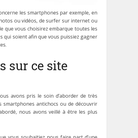
concerne les smartphones par exemple, en
otos ou vidéos, de surfer sur internet ou
èle que vous choisirez embarque toutes les
tes qui soient afin que vous puissiez gagner
es.
s sur ce site
nous avons pris le soin d’aborder de très
des smartphones antichocs ou de découvrir
bordé, nous avons veillé à être les plus
que vous souhaitiez nous faire part d’une