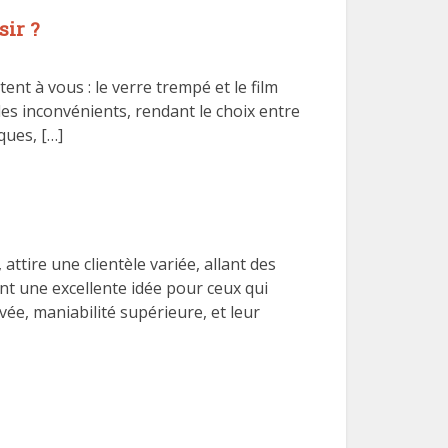
sir ?
ent à vous : le verre trempé et le film
es inconvénients, rendant le choix entre
ques, […]
tire une clientèle variée, allant des
t une excellente idée pour ceux qui
vée, maniabilité supérieure, et leur