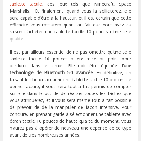
tablette tactile
, des jeux tels que Minecraft, Space
Marshalls… Et finalement, quand vous la solliciterez, elle
sera capable d’être à la hauteur, et il est certain que cette
efficacité vous rassurera quant au fait que vous avez eu
raison d’acheter une tablette tactile 10 pouces d’une telle
qualité.
Il est par ailleurs essentiel de ne pas omettre qu’une telle
tablette tactile 10 pouces a été mise au point pour
perdurer dans le temps. Elle doit être équipée d’
une
technologie de Bluetooth 5.0 avancée
. En définitive, en
faisant le choix d’acquérir une tablette tactile 10 pouces de
bonne facture, il vous sera tout à fait permis de compter
sur elle dans le but de de réaliser toutes les tâches que
vous attribuerez, et il vous sera même tout à fait possible
de prévoir de de la manipuler de façon intensive. Pour
conclure, en prenant garde à sélectionner une tablette avec
écran tactile 10 pouces de haute qualité du moment, vous
n’aurez pas à opérer de nouveau une dépense de ce type
avant de très nombreuses années.