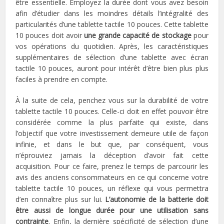
être essentielle. Employez la durée dont vous avez besoin
afin d’étudier dans les moindres détails l’intégralité des
particularités d’une tablette tactile 10 pouces. Cette tablette
10 pouces doit avoir
une grande capacité de stockage
pour
vos opérations du quotidien. Après, les caractéristiques
supplémentaires de sélection d’une tablette avec écran
tactile 10 pouces, auront pour intérêt d’être bien plus plus
faciles à prendre en compte.
À la suite de cela, penchez vous sur la durabilité de votre
tablette tactile 10 pouces. Celle-ci doit en effet pouvoir être
considérée comme la plus parfaite qui existe, dans
l’objectif que votre investissement demeure utile de façon
infinie, et dans le but que, par conséquent, vous
n’éprouviez jamais la déception d’avoir fait cette
acquisition. Pour ce faire, prenez le temps de parcourir les
avis des anciens consommateurs en ce qui concerne votre
tablette tactile 10 pouces, un réflexe qui vous permettra
d’en connaître plus sur lui.
L’autonomie de la batterie doit
être aussi de longue durée pour une utilisation sans
contrainte
. Enfin, la dernière spécificité de sélection d’une